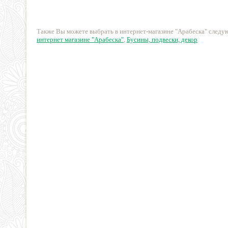
гранями
61 руб.
81 руб.
Также Вы можете выбрать в интернет-магазине "Арабеска" след
интернет магазине "Арабеска"
,
Бусины, подвески, декор