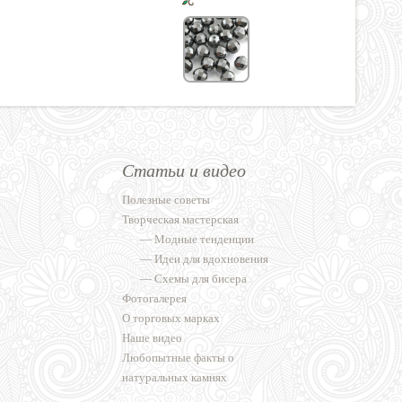
Статьи и видео
Полезные советы
Творческая мастерская
—
Модные тенденции
—
Идеи для вдохновения
—
Схемы для бисера
Фотогалерея
О торговых марках
Наше видео
Любопытные факты о
натуральных камнях