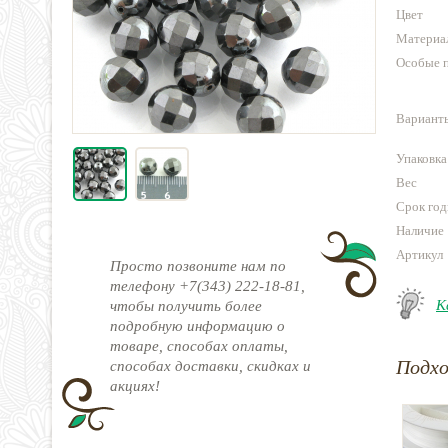
Цвет
Материа
Особые 
Варианты
Упаковка
Вес
Срок год
Наличие
Артикул
Просто позвоните нам по
телефону +7(343) 222-18-81,
К
чтобы получить более
подробную информацию о
товаре, способах оплаты,
Подх
способах доставки, скидках и
акциях!