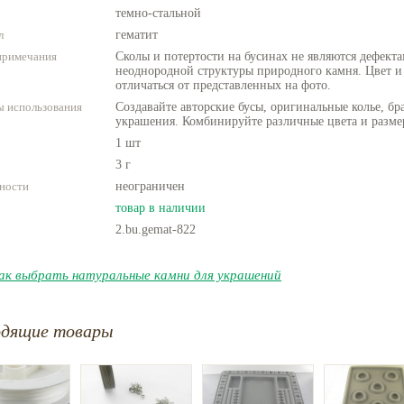
темно-стальной
л
гематит
примечания
Сколы и потертости на бусинах не являются дефекта
неоднородной структуры природного камня. Цвет и
отличаться от представленных на фото.
 использования
Создавайте авторские бусы, оригинальные колье, бр
украшения. Комбинируйте различные цвета и разме
1 шт
3 г
ности
неограничен
товар в наличии
2.bu.gemat-822
ак выбрать натуральные камни для украшений
одящие товары