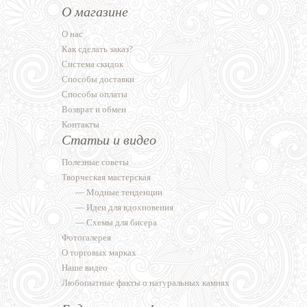
О магазине
О нас
Как сделать заказ?
Система скидок
Способы доставки
Способы оплаты
Возврат и обмен
Контакты
Статьи и видео
Полезные советы
Творческая мастерская
—
Модные тенденции
—
Идеи для вдохновения
—
Схемы для бисера
Фотогалерея
О торговых марках
Наше видео
Любопытные факты о натуральных камнях