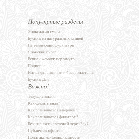
Популярные разделы
Эпоксидная смола
Бусины из натуральных камней
Не темнеющая фурнитура
Японский бисер
Речной жемчуг, перламутр
Подвески
Нитки для вышивки и бисероплетения
Бусины Дзи
Важно!
Текущие акции
Как сделать заказ?
Как пользоваться кладовой?
Как пользоваться фильтром?
Безопасность платежей через PayU
Публичная оферта
Политика конфедициальности