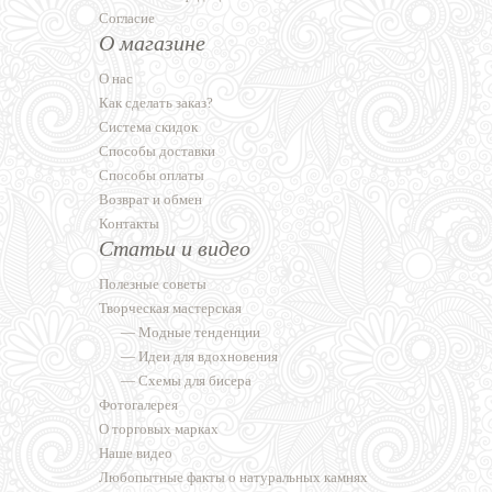
Согласие
О магазине
О нас
Как сделать заказ?
Система скидок
Способы доставки
Способы оплаты
Возврат и обмен
Контакты
Статьи и видео
Полезные советы
Творческая мастерская
—
Модные тенденции
—
Идеи для вдохновения
—
Схемы для бисера
Фотогалерея
О торговых марках
Наше видео
Любопытные факты о натуральных камнях