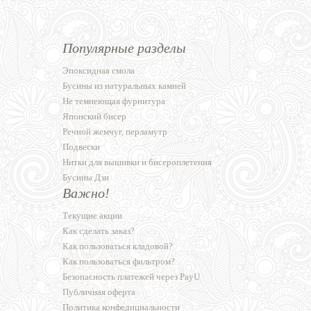
Популярные разделы
Эпоксидная смола
Бусины из натуральных камней
Не темнеющая фурнитура
Японский бисер
Речной жемчуг, перламутр
Подвески
Нитки для вышивки и бисероплетения
Бусины Дзи
Важно!
Текущие акции
Как сделать заказ?
Как пользоваться кладовой?
Как пользоваться фильтром?
Безопасность платежей через PayU
Публичная оферта
Политика конфедициальности