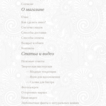
Согласие
О магазине
О нас
Как сделать заказ?
Система скидок
Способы доставки
Способы оплаты
Возврат и обмен
Контакты
Статьи и видео
Полезные советы
Творческая мастерская
—
Модные тенденции
—
Идеи для вдохновения
—
Схемы для бисера
Фотогалерея
О торговых марках
Наше видео
Любопытные факты о натуральных камнях