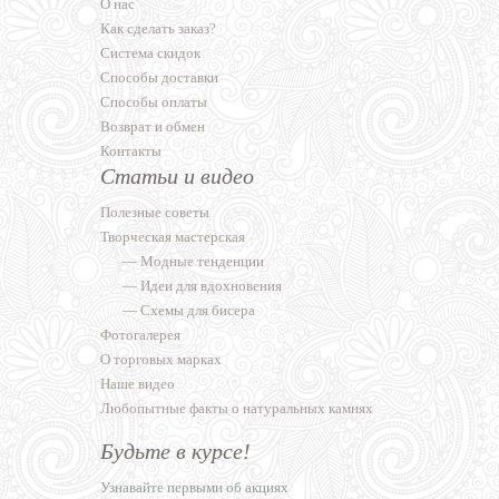
О нас
Как сделать заказ?
Система скидок
Способы доставки
Способы оплаты
Возврат и обмен
Контакты
Статьи и видео
Полезные советы
Творческая мастерская
—
Модные тенденции
—
Идеи для вдохновения
—
Схемы для бисера
Фотогалерея
О торговых марках
Наше видео
Любопытные факты о натуральных камнях
Будьте в курсе!
Узнавайте первыми об акциях