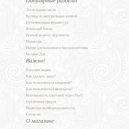
Популярные разделы
Эпоксидная смола
Бусины из натуральных камней
Не темнеющая фурнитура
Японский бисер
Речной жемчуг, перламутр
Подвески
Нитки для вышивки и бисероплетения
Бусины Дзи
Важно!
Текущие акции
Как сделать заказ?
Как пользоваться кладовой?
Как пользоваться фильтром?
Безопасность платежей через PayU
Публичная оферта
Политика конфедициальности
Согласие
О магазине