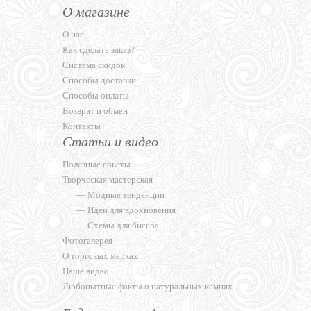
О магазине
О нас
Как сделать заказ?
Система скидок
Способы доставки
Способы оплаты
Возврат и обмен
Контакты
Статьи и видео
Полезные советы
Творческая мастерская
—
Модные тенденции
—
Идеи для вдохновения
—
Схемы для бисера
Фотогалерея
О торговых марках
Наше видео
Любопытные факты о натуральных камнях