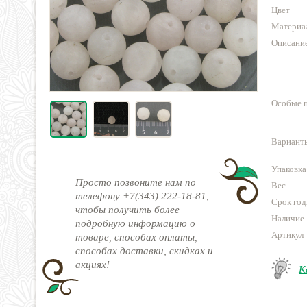
Цвет
Материа
Описани
Особые 
Варианты
Упаковка
Просто позвоните нам по
Вес
телефону +7(343) 222-18-81,
Срок год
чтобы получить более
Наличие
подробную информацию о
Артикул
товаре, способах оплаты,
способах доставки, скидках и
акциях!
К