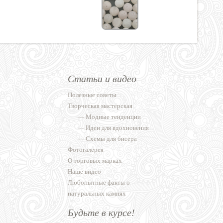
Статьи и видео
Полезные советы
Творческая мастерская
—
Модные тенденции
—
Идеи для вдохновения
—
Схемы для бисера
Фотогалерея
О торговых марках
Наше видео
Любопытные факты о
натуральных камнях
Будьте в курсе!