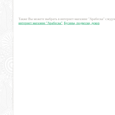
10 руб.
45 руб.
Также Вы можете выбрать в интернет-магазине "Арабеска" след
интернет магазине "Арабеска"
,
Бусины, подвески, декор