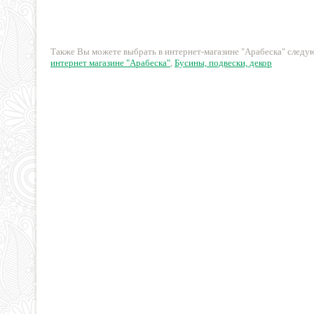
43 руб.
21 руб.
Также Вы можете выбрать в интернет-магазине "Арабеска" след
интернет магазине "Арабеска"
,
Бусины, подвески, декор