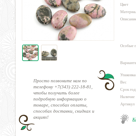
Цвет
Материа
Описани
Особые 
Варианты
Упаковка
Просто позвоните нам по
Вес
телефону +7(343) 222-18-81,
Срок год
чтобы получить более
Наличие
подробную информацию о
Артикул
товаре, способах оплаты,
способах доставки, скидках и
акциях!
К