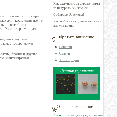
Как ухаживать за украшениями
из натуральных камней
Собираем браслеты!
 и способен помочь при
глаз для укрепления зрения.
Как выбрать натуральные камни
нты и способности,
для украшений
и. Родонит регулирует и
Обратите внимание
ми, это следствие
 размер товара может
Новинки
Скидки
аслеты, броши и другие
ры. Фантазируйте!
Хиты продаж
Лучшие украшения
Отзывы о магазине
Алёна:
Я не ожидала увидеть то, что