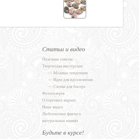
Статьи и видео
Полезные советы
Творческая мастерская
—
Модные тенденции
—
Идеи для вдохновения
—
Схемы для бисера
Фотогалерея
О торговых марках
Наше видео
Любопытные факты о
натуральных камнях
Будьте в курсе!