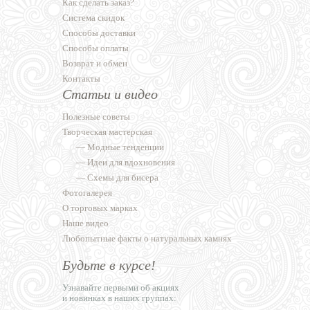
Как сделать заказ?
Система скидок
Способы доставки
Способы оплаты
Возврат и обмен
Контакты
Статьи и видео
Полезные советы
Творческая мастерская
—
Модные тенденции
—
Идеи для вдохновения
—
Схемы для бисера
Фотогалерея
О торговых марках
Наше видео
Любопытные факты о натуральных камнях
Будьте в курсе!
Узнавайте первыми об акциях
и новинках в наших группах: