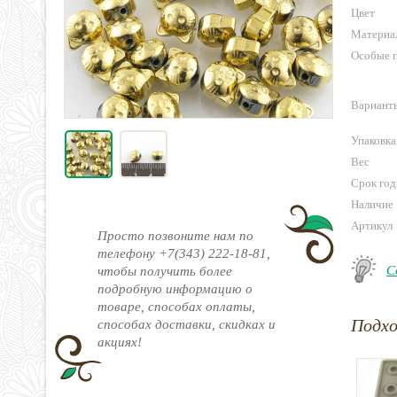
Цвет
Материа
Особые 
Варианты
Упаковка
Вес
Срок год
Наличие
Артикул
Просто позвоните нам по
телефону +7(343) 222-18-81,
С
чтобы получить более
подробную информацию о
товаре, способах оплаты,
Подх
способах доставки, скидках и
акциях!