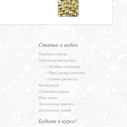
Статьи и видео
Полезные советы
Творческая мастерская
—
Модные тенденции
—
Идеи для вдохновения
—
Схемы для бисера
Фотогалерея
О торговых марках
Наше видео
Любопытные факты о
натуральных камнях
Будьте в курсе!