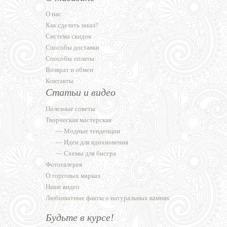
О нас
Как сделать заказ?
Система скидок
Способы доставки
Способы оплаты
Возврат и обмен
Контакты
Статьи и видео
Полезные советы
Творческая мастерская
—
Модные тенденции
—
Идеи для вдохновения
—
Схемы для бисера
Фотогалерея
О торговых марках
Наше видео
Любопытные факты о натуральных камнях
Будьте в курсе!