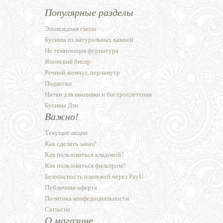
Популярные разделы
Эпоксидная смола
Бусины из натуральных камней
Не темнеющая фурнитура
Японский бисер
Речной жемчуг, перламутр
Подвески
Нитки для вышивки и бисероплетения
Бусины Дзи
Важно!
Текущие акции
Как сделать заказ?
Как пользоваться кладовой?
Как пользоваться фильтром?
Безопасность платежей через PayU
Публичная оферта
Политика конфедициальности
Согласие
О магазине