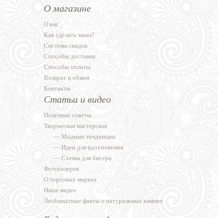
О магазине
О нас
Как сделать заказ?
Система скидок
Способы доставки
Способы оплаты
Возврат и обмен
Контакты
Статьи и видео
Полезные советы
Творческая мастерская
—
Модные тенденции
—
Идеи для вдохновения
—
Схемы для бисера
Фотогалерея
О торговых марках
Наше видео
Любопытные факты о натуральных камнях