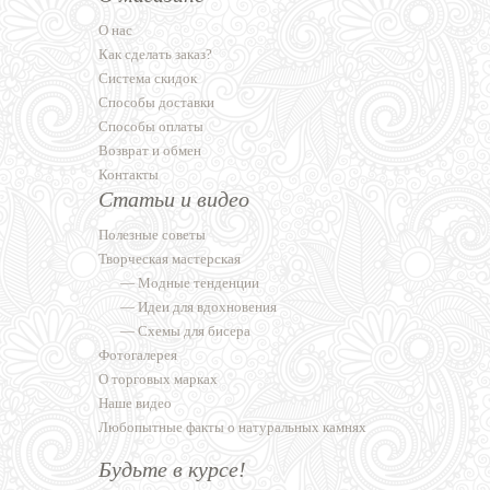
О нас
Как сделать заказ?
Система скидок
Способы доставки
Способы оплаты
Возврат и обмен
Контакты
Статьи и видео
Полезные советы
Творческая мастерская
—
Модные тенденции
—
Идеи для вдохновения
—
Схемы для бисера
Фотогалерея
О торговых марках
Наше видео
Любопытные факты о натуральных камнях
Будьте в курсе!