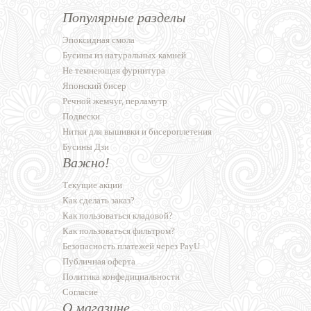
Популярные разделы
Эпоксидная смола
Бусины из натуральных камней
Не темнеющая фурнитура
Японский бисер
Речной жемчуг, перламутр
Подвески
Нитки для вышивки и бисероплетения
Бусины Дзи
Важно!
Текущие акции
Как сделать заказ?
Как пользоваться кладовой?
Как пользоваться фильтром?
Безопасность платежей через PayU
Публичная оферта
Политика конфедициальности
Согласие
О магазине