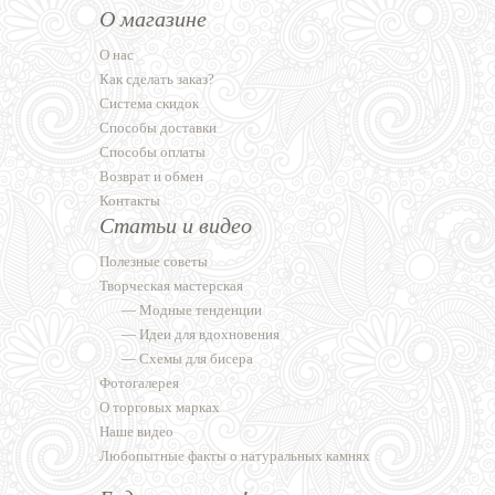
О магазине
О нас
Как сделать заказ?
Система скидок
Способы доставки
Способы оплаты
Возврат и обмен
Контакты
Статьи и видео
Полезные советы
Творческая мастерская
—
Модные тенденции
—
Идеи для вдохновения
—
Схемы для бисера
Фотогалерея
О торговых марках
Наше видео
Любопытные факты о натуральных камнях