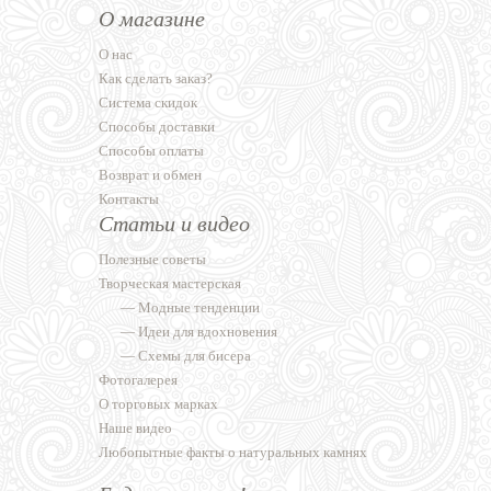
О магазине
О нас
Как сделать заказ?
Система скидок
Способы доставки
Способы оплаты
Возврат и обмен
Контакты
Статьи и видео
Полезные советы
Творческая мастерская
—
Модные тенденции
—
Идеи для вдохновения
—
Схемы для бисера
Фотогалерея
О торговых марках
Наше видео
Любопытные факты о натуральных камнях