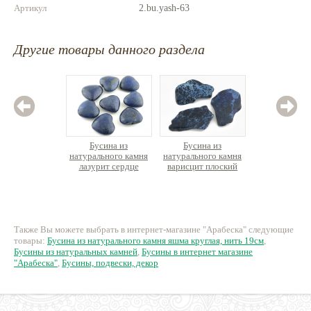
Артикул
2.bu.yash-63
Другие товары данного раздела
Бусина из
Бусина из
Бус
натурального камня
натурального камня
натурал
лазурит сердце
варисцит плоский
берилл к
камень
69 руб.
191 руб.
59
Также Вы можете выбрать в интернет-магазине "Арабеска" следующие
товары:
Бусина из натурального камня яшма круглая, нить 19см
,
Бусины из натуральных камней
,
Бусины в интернет магазине
"Арабеска"
,
Бусины, подвески, декор