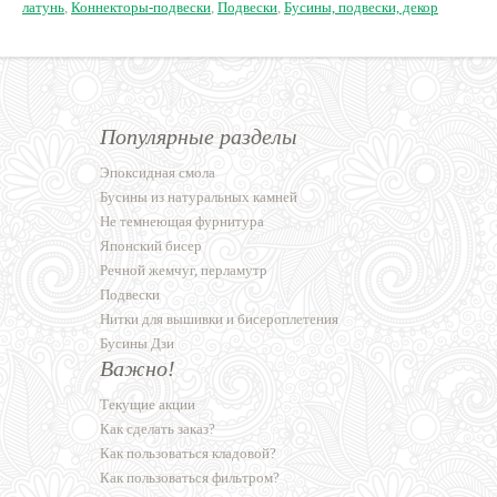
латунь
,
Коннекторы-подвески
,
Подвески
,
Бусины, подвески, декор
Популярные разделы
Эпоксидная смола
Бусины из натуральных камней
Не темнеющая фурнитура
Японский бисер
Речной жемчуг, перламутр
Подвески
Нитки для вышивки и бисероплетения
Бусины Дзи
Важно!
Текущие акции
Как сделать заказ?
Как пользоваться кладовой?
Как пользоваться фильтром?