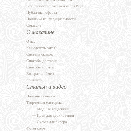
Безопасность платежей через PayU
Публичная оферта
Политика конфедициальности
Согласие
О магазине
О нас
Как сделать заказ?
Система скидок
Способы доставки
Способы оплаты
Возврат и обмен
Контакты
Статьи и видео
Полезные советы
Творческая мастерская
—
Модные тенденции
—
Идеи для вдохновения
—
Схемы для бисера
Фотогалерея