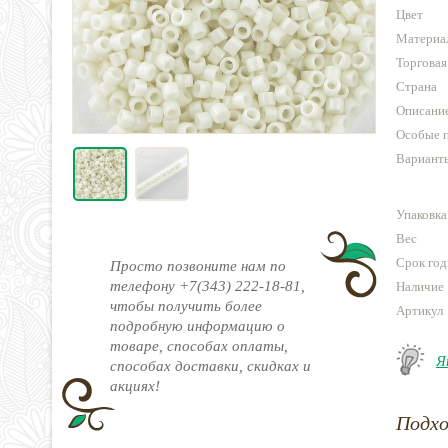
Цвет
Материа
Торговая
Страна
Описани
Особые 
Варианты
Упаковка
Вес
Срок год
Просто позвоните нам по
телефону +7(343) 222-18-81,
Наличие
чтобы получить более
Артикул
подробную информацию о
товаре, способах оплаты,
Я
способах доставки, скидках и
акциях!
Подх