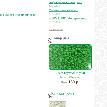
График работы в праздники
29.04.2026
20 руб.
250 руб.
280 руб.
Магазин снова работает!
28.03.2026
ика) бисер цилиндрический
ВНИМАНИЕ! Мы переезжаем!
13.03.2026
все новости
Товар дня
Бисер круглый Miyuki
Miyuki (Япония)
139 р.
Цена:
Вы смотрели