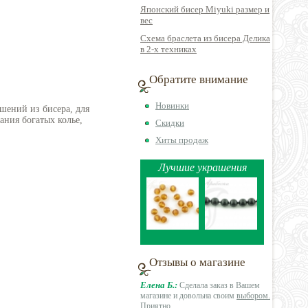
Японский бисер Miyuki размер и
вес
Схема браслета из бисера Делика
в 2-х техниках
Обратите внимание
Новинки
шений из бисера, для
ния богатых колье,
Скидки
Хиты продаж
Лучшие украшения
Отзывы о магазине
Елена Б.:
Сделала заказ в Вашем
магазине и довольна своим
выбором.
Приятно
...