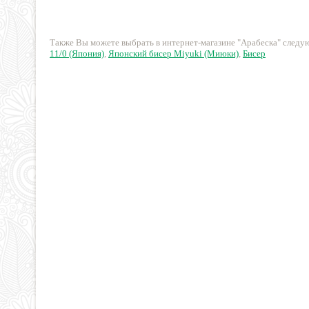
320 руб.
374 руб.
Также Вы можете выбрать в интернет-магазине "Арабеска" след
11/0 (Япония)
,
Японский бисер Miyuki (Миюки)
,
Бисер