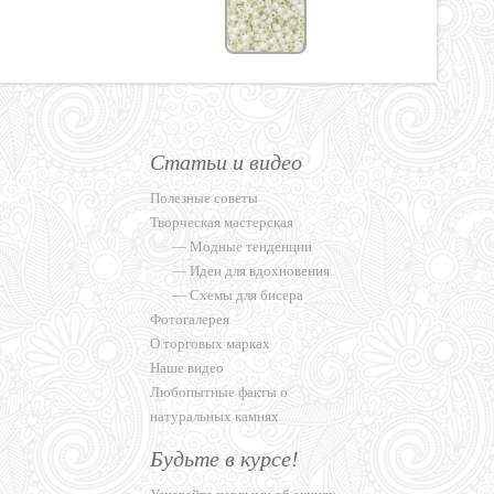
Статьи и видео
Полезные советы
Творческая мастерская
—
Модные тенденции
—
Идеи для вдохновения
—
Схемы для бисера
Фотогалерея
О торговых марках
Наше видео
Любопытные факты о
натуральных камнях
Будьте в курсе!