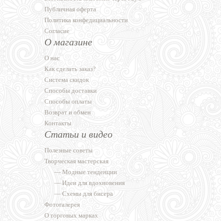
Публичная оферта
Политика конфедициальности
Согласие
О магазине
О нас
Как сделать заказ?
Система скидок
Способы доставки
Способы оплаты
Возврат и обмен
Контакты
Статьи и видео
Полезные советы
Творческая мастерская
—
Модные тенденции
—
Идеи для вдохновения
—
Схемы для бисера
Фотогалерея
О торговых марках