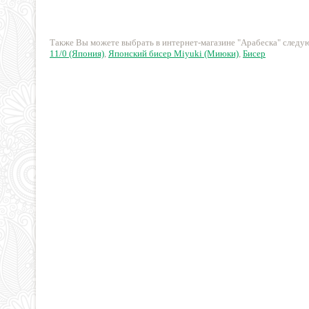
220 руб.
296 руб.
Также Вы можете выбрать в интернет-магазине "Арабеска" след
11/0 (Япония)
,
Японский бисер Miyuki (Миюки)
,
Бисер