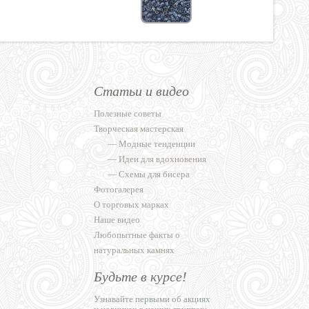
Статьи и видео
Полезные советы
Творческая мастерская
—
Модные тенденции
—
Идеи для вдохновения
—
Схемы для бисера
Фотогалерея
О торговых марках
Наше видео
Любопытные факты о
натуральных камнях
Будьте в курсе!
Узнавайте первыми об акциях