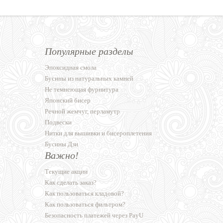
Популярные разделы
Эпоксидная смола
Бусины из натуральных камней
Не темнеющая фурнитура
Японский бисер
Речной жемчуг, перламутр
Подвески
Нитки для вышивки и бисероплетения
Бусины Дзи
Важно!
Текущие акции
Как сделать заказ?
Как пользоваться кладовой?
Как пользоваться фильтром?
Безопасность платежей через PayU