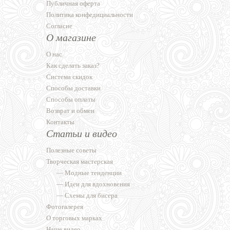
Публичная оферта
Политика конфедициальности
Согласие
О магазине
О нас
Как сделать заказ?
Система скидок
Способы доставки
Способы оплаты
Возврат и обмен
Контакты
Статьи и видео
Полезные советы
Творческая мастерская
—
Модные тенденции
—
Идеи для вдохновения
—
Схемы для бисера
Фотогалерея
О торговых марках
Наше видео