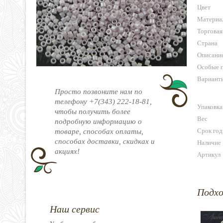
Цвет
Материа
Торговая
Страна
Описани
Особые 
Варианты
Просто позвоните нам по
телефону +7(343) 222-18-81,
Упаковка
чтобы получить более
Вес
подробную информацию о
Срок год
товаре, способах оплаты,
способах доставки, скидках и
Наличие
акциях!
Артикул
Подх
Наш сервис