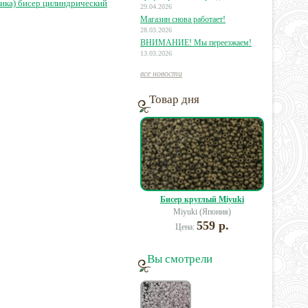
ика) бисер цилиндрический
29.04.2026
Магазин снова работает!
28.03.2026
ВНИМАНИЕ! Мы переезжаем!
13.03.2026
все новости
Товар дня
Бисер круглый Miyuki
Miyuki (Япония)
559 р.
Цена:
Вы смотрели