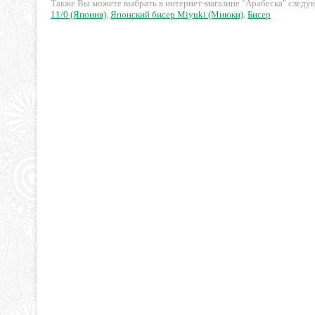
Также Вы можете выбрать в интернет-магазине "Арабеска" след
11/0 (Япония)
,
Японский бисер Miyuki (Миюки)
,
Бисер