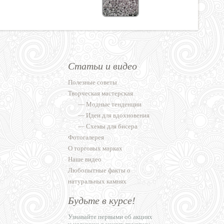
Статьи и видео
Полезные советы
Творческая мастерская
—
Модные тенденции
—
Идеи для вдохновения
—
Схемы для бисера
Фотогалерея
О торговых марках
Наше видео
Любопытные факты о
натуральных камнях
Будьте в курсе!
Узнавайте первыми об акциях