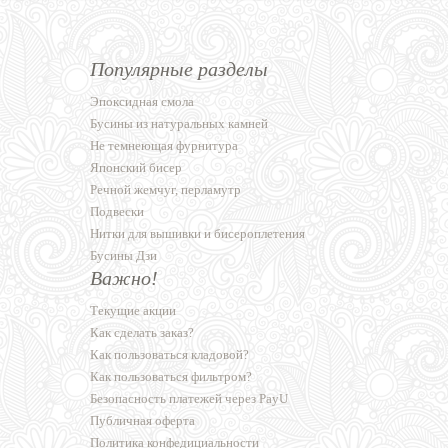
Популярные разделы
Эпоксидная смола
Бусины из натуральных камней
Не темнеющая фурнитура
Японский бисер
Речной жемчуг, перламутр
Подвески
Нитки для вышивки и бисероплетения
Бусины Дзи
Важно!
Текущие акции
Как сделать заказ?
Как пользоваться кладовой?
Как пользоваться фильтром?
Безопасность платежей через PayU
Публичная оферта
Политика конфедициальности