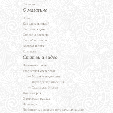
Согласие
О магазине
О нас
Как сделать заказ?
Система скидок
Способы доставки
Способы оплаты
Возврат и обмен
Контакты
Статьи и видео
Полезные советы
Творческая мастерская
—
Модные тенденции
—
Идеи для вдохновения
—
Схемы для бисера
Фотогалерея
О торговых марках
Наше видео
Любопытные факты о натуральных камнях