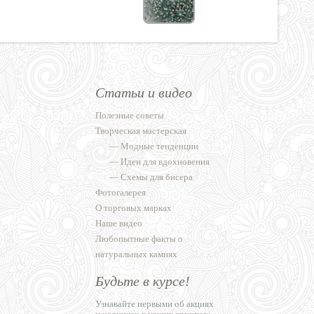
Статьи и видео
Полезные советы
Творческая мастерская
—
Модные тенденции
—
Идеи для вдохновения
—
Схемы для бисера
Фотогалерея
О торговых марках
Наше видео
Любопытные факты о
натуральных камнях
Будьте в курсе!
Узнавайте первыми об акциях