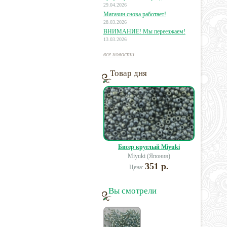
29.04.2026
Магазин снова работает!
28.03.2026
ВНИМАНИЕ! Мы переезжаем!
13.03.2026
все новости
Товар дня
Бисер круглый Miyuki
Miyuki (Япония)
351 р.
Цена:
Вы смотрели