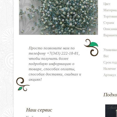
Цвет
Материа
Торговая
Страна
Описани
Варианты
Просто позвоните нам по
Упаковка
телефону +7(343) 222-18-81,
Вес
чтобы получить более
Срок год
подробную информацию о
Наличие
товаре, способах оплаты,
способах доставки, скидках и
Артикул
акциях!
Подх
Наш сервис