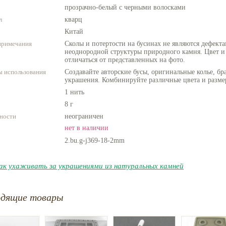
прозрачно-белый с черными волосками
л
кварц
Китай
примечания
Сколы и потертости на бусинах не являются дефекта
неоднородной структуры природного камня. Цвет и
отличаться от представленных на фото.
 использования
Создавайте авторские бусы, оригинальные колье, бр
украшения. Комбинируйте различные цвета и разме
1 нить
8 г
ности
неограничен
нет в наличии
2.bu.g-j369-18-2mm
ак ухаживать за украшениями из натуральных камней
одящие товары