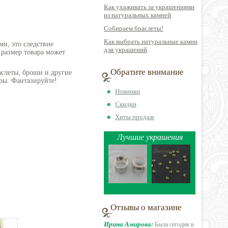
Как ухаживать за украшениями
из натуральных камней
Собираем браслеты!
Как выбрать натуральные камни
ми, это следствие
для украшений
 размер товара может
Обратите внимание
аслеты, броши и другие
ры. Фантазируйте!
Новинки
Скидки
Хиты продаж
Лучшие украшения
Отзывы о магазине
Ирина Амирова:
Была сегодня в