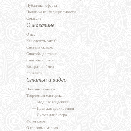
Публичная оферта
Политика конфедициальности
Согласие
О магазине
О нас
Как сделать заказ?
Система скидок
Способы доставки
Способы оплаты
Возврат и обмен
Контакты
Статьи и видео
Полезные советы
Творческая мастерская
—
Модные тенденции
—
Идеи для вдохновения
—
Схемы для бисера
Фотогалерея
О торговых марках