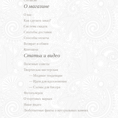
Согласие
О магазине
О нас
Как сделать заказ?
Система скидок
Способы доставки
Способы оплаты
Возврат и обмен
Контакты
Статьи и видео
Полезные советы
Творческая мастерская
—
Модные тенденции
—
Идеи для вдохновения
—
Схемы для бисера
Фотогалерея
О торговых марках
Наше видео
Любопытные факты о натуральных камнях