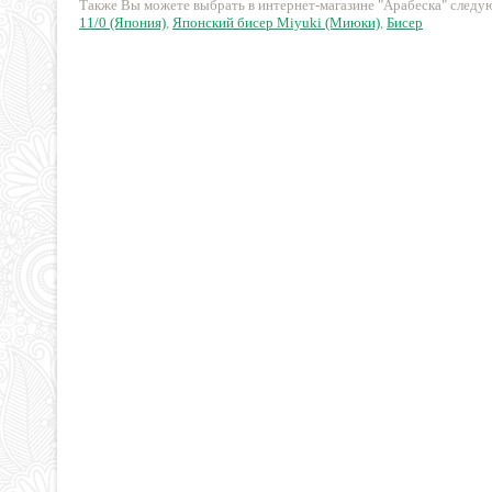
Также Вы можете выбрать в интернет-магазине "Арабеска" след
11/0 (Япония)
,
Японский бисер Miyuki (Миюки)
,
Бисер