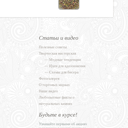
Статьи и видео
Полезные советы
Творческая мастерская
—
Модные тенденции
—
Идеи для вдохновения
—
Схемы для бисера
Фотогалерея
О торговых марках
Наше видео
Любопытные факты о
натуральных камнях
Будьте в курсе!
Узнавайте первыми об акциях