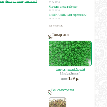
ика) бисер цилиндрический
29.04.2026
Магазин снова работает!
28.03.2026
ВНИМАНИЕ! Мы переезжаем!
13.03.2026
все новости
Товар дня
Бисер круглый Miyuki
Miyuki (Япония)
139 р.
Цена:
Вы смотрели