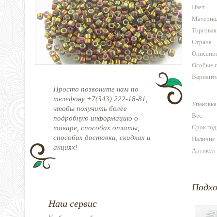
Цвет
Материа
Торговая
Страна
Описани
Особые 
Варианты
Просто позвоните нам по
телефону +7(343) 222-18-81,
Упаковка
чтобы получить более
Вес
подробную информацию о
Срок год
товаре, способах оплаты,
способах доставки, скидках и
Наличие
акциях!
Артикул
Подх
Наш сервис