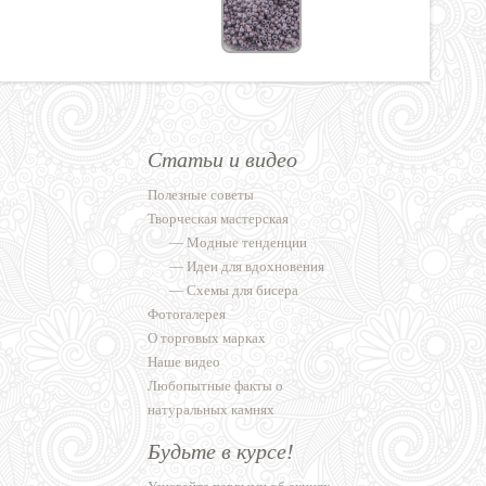
Статьи и видео
Полезные советы
Творческая мастерская
—
Модные тенденции
—
Идеи для вдохновения
—
Схемы для бисера
Фотогалерея
О торговых марках
Наше видео
Любопытные факты о
натуральных камнях
Будьте в курсе!