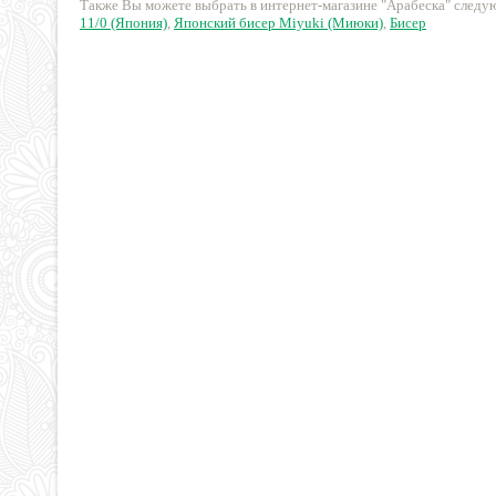
Также Вы можете выбрать в интернет-магазине "Арабеска" след
11/0 (Япония)
,
Японский бисер Miyuki (Миюки)
,
Бисер