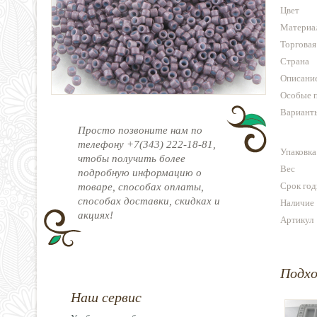
Цвет
Материа
Торговая
Страна
Описани
Особые 
Варианты
Просто позвоните нам по
телефону +7(343) 222-18-81,
Упаковка
чтобы получить более
Вес
подробную информацию о
Срок год
товаре, способах оплаты,
способах доставки, скидках и
Наличие
акциях!
Артикул
Подх
Наш сервис