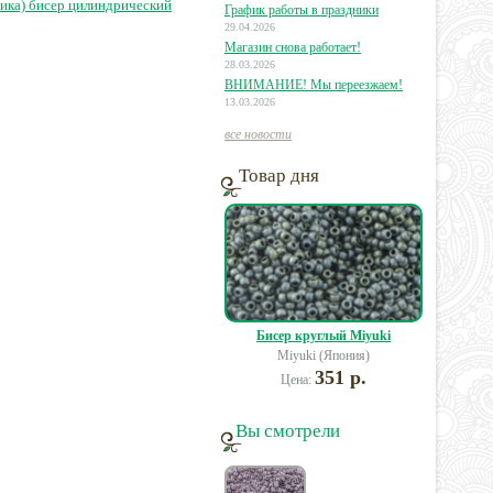
ика) бисер цилиндрический
График работы в праздники
29.04.2026
Магазин снова работает!
28.03.2026
ВНИМАНИЕ! Мы переезжаем!
13.03.2026
все новости
Товар дня
Бисер круглый Miyuki
Miyuki (Япония)
351 р.
Цена:
Вы смотрели